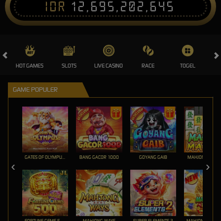
IDR
12,695,202,645
HOT GAMES
SLOTS
LIVE CASINO
RACE
TOGEL
OL
GAME POPULER
GATES OF OLYMPUS POP
BANG GACOR 1000
GOYANG GAIB
MAHJONG MAX
FORTUNE GEMS 500
MAHJONG WAYS
SUPER ELEMENTS 2